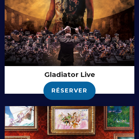
Gladiator Live
RÉSERVER