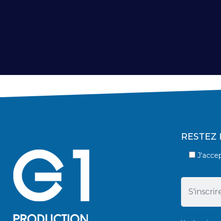
RESTEZ
J'acce