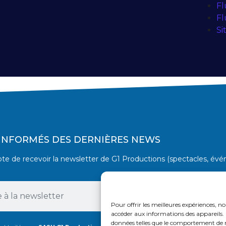
Fl
Fl
Si
 INFORMÉS DES DERNIÈRES NEWS
pte de recevoir la newsletter de G1 Productions (spectacles, év
Pour offrir les meilleures expériences, no
accéder aux informations des appareils. 
données telles que le comportement de na