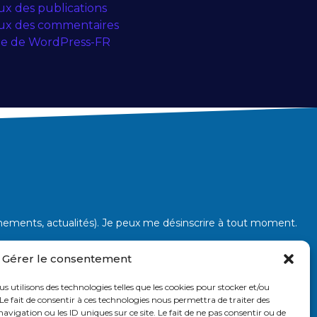
ux des publications
ux des commentaires
te de WordPress-FR
énements, actualités). Je peux me désinscrire à tout moment.
Gérer le consentement
us utilisons des technologies telles que les cookies pour stocker et/ou
Le fait de consentir à ces technologies nous permettra de traiter des
vigation ou les ID uniques sur ce site. Le fait de ne pas consentir ou de